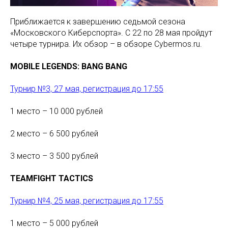
Приближается к завершению седьмой сезона
«Московского Киберспорта». С 22 по 28 мая пройдут
четыре турнира. Их обзор – в обзоре Cybermos.ru.
MOBILE LEGENDS: BANG BANG
Турнир №3, 27 мая, регистрация до 17:55
1 место – 10 000 рублей
2 место – 6 500 рублей
3 место – 3 500 рублей
TEAMFIGHT TACTICS
Турнир №4, 25 мая, регистрация до 17:55
1 место – 5 000 рублей