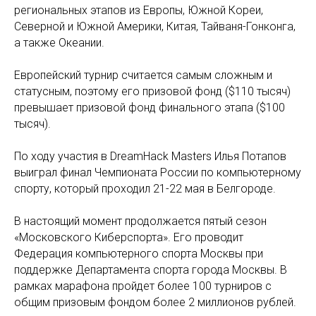
региональных этапов из Европы, Южной Кореи,
Северной и Южной Америки, Китая, Тайваня-Гонконга,
а также Океании.
Европейский турнир считается самым сложным и
статусным, поэтому его призовой фонд ($110 тысяч)
превышает призовой фонд финального этапа ($100
тысяч).
По ходу участия в DreamHack Masters Илья Потапов
выиграл финал Чемпионата России по компьютерному
спорту, который проходил 21-22 мая в Белгороде.
В настоящий момент продолжается пятый сезон
«Московского Киберспорта». Его проводит
Федерация компьютерного спорта Москвы при
поддержке Департамента спорта города Москвы. В
рамках марафона пройдет более 100 турниров с
общим призовым фондом более 2 миллионов рублей.