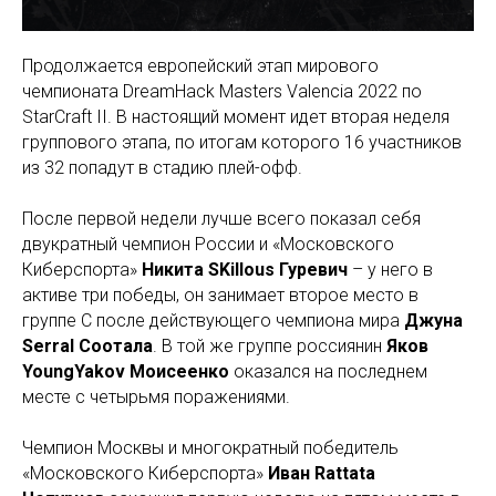
Продолжается европейский этап мирового
чемпионата DreamHack Masters Valencia 2022 по
StarCraft II. В настоящий момент идет вторая неделя
группового этапа, по итогам которого 16 участников
из 32 попадут в стадию плей-офф.
После первой недели лучше всего показал себя
двукратный чемпион России и «Московского
Киберспорта»
Никита SKillous Гуревич
– у него в
активе три победы, он занимает второе место в
группе С после действующего чемпиона мира
Джуна
Serral Соотала
. В той же группе россиянин
Яков
YoungYakov Моисеенко
оказался на последнем
месте с четырьмя поражениями.
Чемпион Москвы и многократный победитель
«Московского Киберспорта»
Иван Rattata