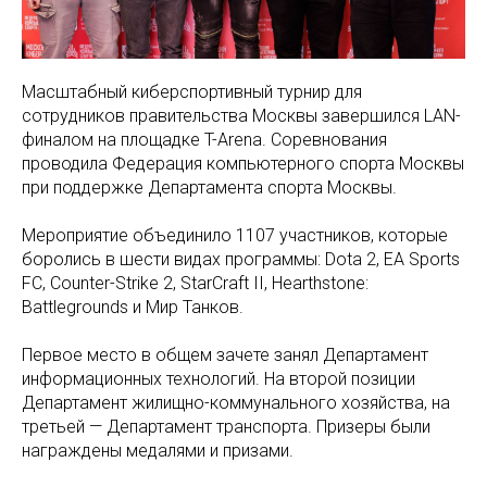
Масштабный киберспортивный турнир для
сотрудников правительства Москвы завершился LAN-
финалом на площадке T-Arena. Соревнования
проводила Федерация компьютерного спорта Москвы
при поддержке Департамента спорта Москвы.
Мероприятие объединило 1107 участников, которые
боролись в шести видах программы: Dota 2, EA Sports
FC, Counter-Strike 2, StarCraft II, Hearthstone:
Battlegrounds и Мир Танков.
Первое место в общем зачете занял Департамент
информационных технологий. На второй позиции
Департамент жилищно-коммунального хозяйства, на
третьей — Департамент транспорта. Призеры были
награждены медалями и призами.