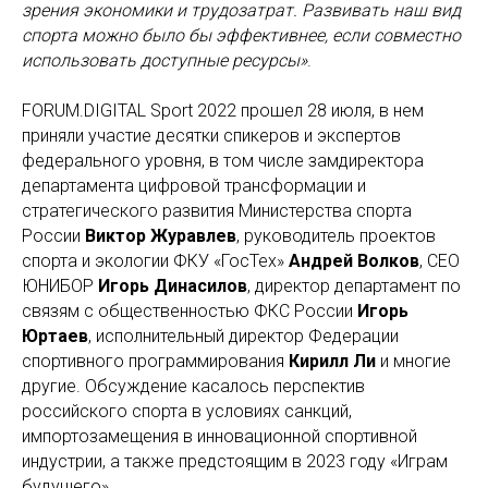
зрения экономики и трудозатрат. Развивать наш вид
спорта можно было бы эффективнее, если совместно
использовать доступные ресурсы»
.
FORUM.DIGITAL Sport 2022 прошел 28 июля, в нем
приняли участие десятки спикеров и экспертов
федерального уровня, в том числе замдиректора
департамента цифровой трансформации и
стратегического развития Министерства спорта
России
Виктор Журавлев
, руководитель проектов
спорта и экологии ФКУ «ГосТех»
Андрей Волков
, СЕО
ЮНИБОР
Игорь Динасилов
, директор департамент по
связям с общественностью ФКС России
Игорь
Юртаев
, исполнительный директор Федерации
спортивного программирования
Кирилл Ли
и многие
другие. Обсуждение касалось перспектив
российского спорта в условиях санкций,
импортозамещения в инновационной спортивной
индустрии, а также предстоящим в 2023 году «Играм
будущего».